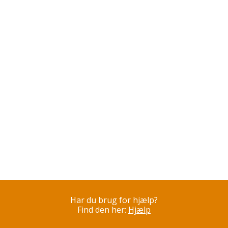
Har du brug for hjælp?
Find den her:
Hjælp