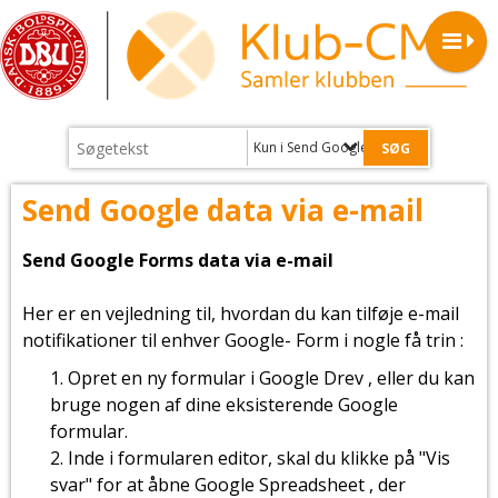
Kun i Send Google data via e-mail
Send Google data via e-mail
Send Google Forms data via e-mail
Her er en vejledning til, hvordan du kan tilføje e-mail
notifikationer til enhver Google- Form i nogle få trin :
Opret en ny formular i Google Drev , eller du kan
bruge nogen af ​​dine eksisterende Google
formular.
Inde i formularen editor, skal du klikke på "Vis
svar" for at åbne Google Spreadsheet , der