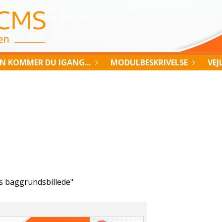
N KOMMER DU IGANG...
MODULBESKRIVELSE
VEJ
ts baggrundsbillede"