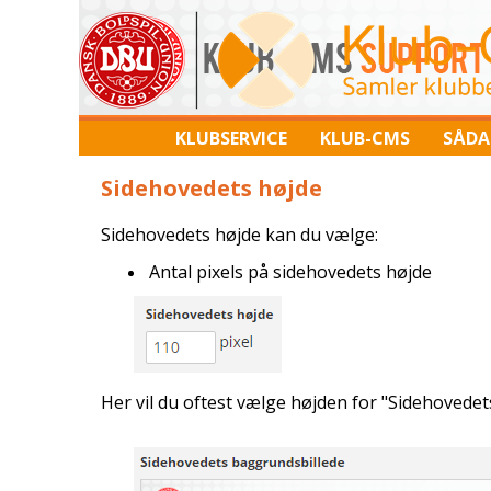
KLUBSERVICE
KLUB-CMS
SÅDA
Sidehovedets højde
Sidehovedets højde kan du vælge:
Antal pixels på sidehovedets højde
Her vil du oftest vælge højden for "Sidehovede