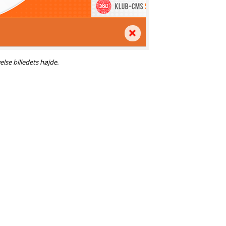
lse billedets højde.