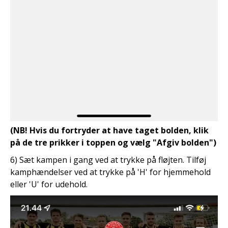
(NB! Hvis du fortryder at have taget bolden, klik
på de tre prikker i toppen og vælg "Afgiv bolden")
6) Sæt kampen i gang ved at trykke på fløjten. Tilføj
kamphændelser ved at trykke på 'H' for hjemmehold
eller 'U' for udehold.