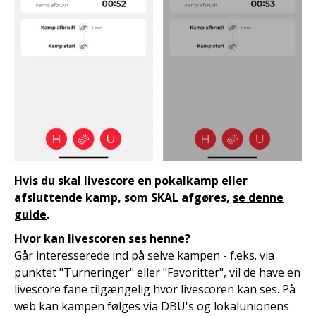
Hvis du skal livescore en pokalkamp eller
afsluttende kamp, som SKAL afgøres,
se
denne
guide
.
Hvor kan livescoren ses henne?
Går interesserede ind på selve kampen - f.eks. via
punktet "Turneringer" eller "Favoritter", vil de have en
livescore fane tilgængelig hvor livescoren kan ses. På
web kan kampen følges via DBU's og lokalunionens