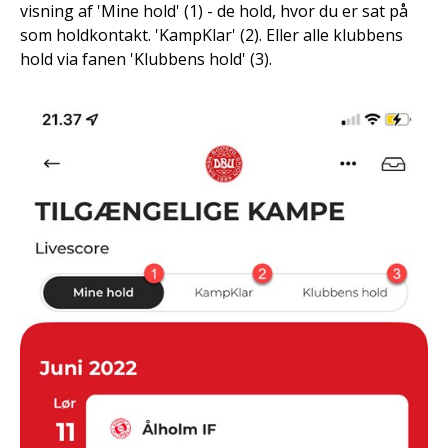
visning af 'Mine hold' (1) - de hold, hvor du er sat på
som holdkontakt. 'KampKlar' (2). Eller alle klubbens
hold via fanen 'Klubbens hold' (3).