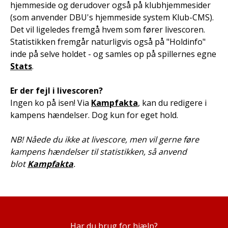
hjemmeside og derudover også på klubhjemmesider
(som anvender DBU's hjemmeside system Klub-CMS).
Det vil ligeledes fremgå hvem som fører livescoren.
Statistikken fremgår naturligvis også på "Holdinfo"
inde på selve holdet - og samles op på spillernes egne
Stats
.
Er der fejl i livescoren?
Ingen ko på isen! Via
Kampfakta
, kan du redigere i
kampens hændelser. Dog kun for eget hold.
NB! Nåede du ikke at livescore, men vil gerne føre
kampens hændelser til statistikken, så anvend
blot
Kampfakta
.
Har du brug for hjælp?